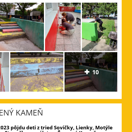
10
ENÝ KAMEŇ
2023 pôjdu deti z tried Sovičky, Lienky, Motýle