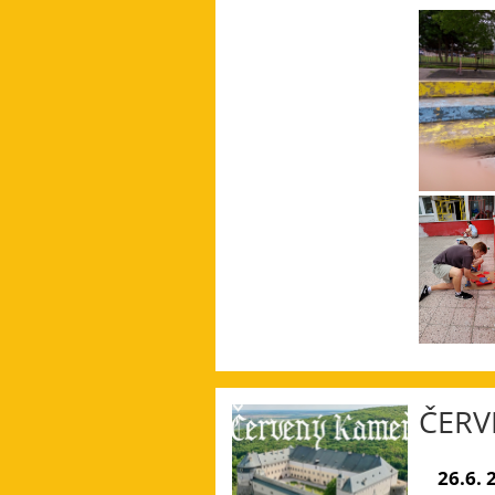
ČERV
26.6. 