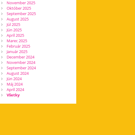
November 2025
Október 2025
September 2025
August 2025
Júl 2025
Jún 2025
Apríl 2025
Marec 2025
Február 2025
Január 2025
December 2024
November 2024
September 2024
August 2024
Jún 2024
Máj 2024
Apríl 2024
Všetky