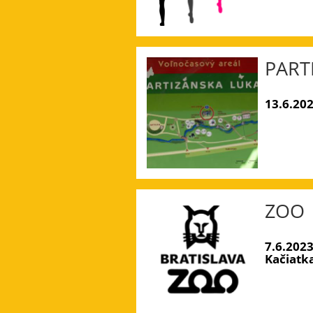
PART
13.6.202
ZOO
7.6.202
Kačiatk